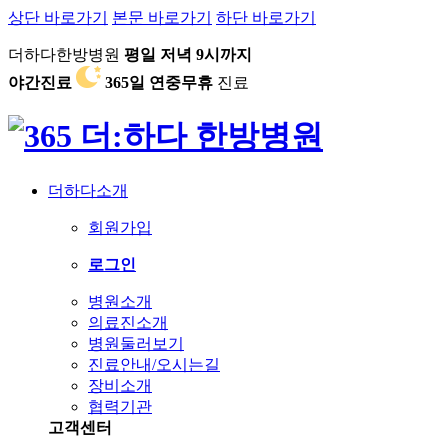
상단 바로가기
본문 바로가기
하단 바로가기
더하다한방병원
평일 저녁 9시까지
야간진료
365일 연중무휴
진료
더하다소개
회원가입
로그인
병원소개
의료진소개
병원둘러보기
진료안내/오시는길
장비소개
협력기관
고객센터