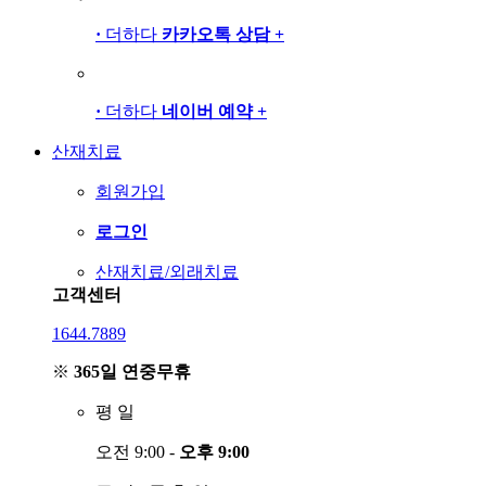
·
더하다
카카오톡 상담
+
·
더하다
네이버 예약
+
산재치료
회원가입
로그인
산재치료/외래치료
고객센터
1644.7889
※
365일 연중무휴
평
일
오전 9:00 -
오후 9:00