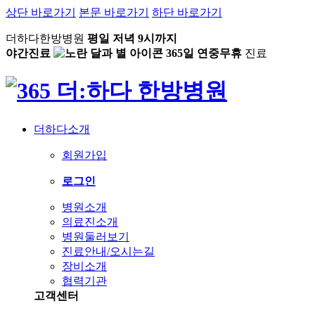
상단 바로가기
본문 바로가기
하단 바로가기
더하다한방병원
평일 저녁 9시까지
야간진료
365일 연중무휴
진료
더하다소개
회원가입
로그인
병원소개
의료진소개
병원둘러보기
진료안내/오시는길
장비소개
협력기관
고객센터