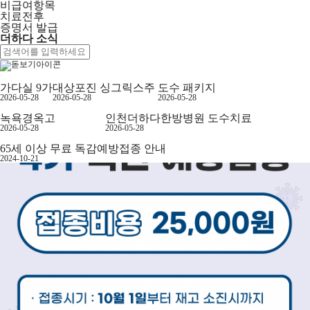
비급여항목
치료전후
증명서 발급
더하다 소식
가다실 9가
대상포진 싱그릭스주
도수 패키지
2026-05-28
2026-05-28
2026-05-28
녹욕경옥고
인천더하다한방병원 도수치료
2026-05-28
2026-05-28
65세 이상 무료 독감예방접종 안내
2024-10-21