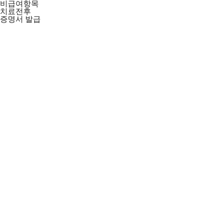
비급여항목
치료전후
증명서 발급