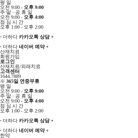
평
일
오전 9:00 -
오후 9:00
주
말
·
공
휴
일
오전 9:00 -
오후 4:00
점
심
시
간
오후 1:00 - 오후 2:00
·
더하다
카카오톡 상담
+
·
더하다
네이버 예약
+
산재치료
회원가입
로그인
산재치료/외래치료
고객센터
1644.7889
※
365일 연중무휴
평
일
오전 9:00 -
오후 9:00
주
말
·
공
휴
일
오전 9:00 -
오후 4:00
점
심
시
간
오후 1:00 - 오후 2:00
·
더하다
카카오톡 상담
+
·
더하다
네이버 예약
+
한약