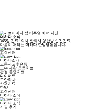
더하다 소식
365일 진료! 의사·한의사 양한방 협진진료,
마음이 더하는
더하다 한방병원
입니다.
고객센터
더하다소개
교통사고후유증
도수·재활·운동치료
관절·통증치료
다이어트
구안와사
산재치료
한약
고객센터
더하다 소식
더하다 소식
자필 후기